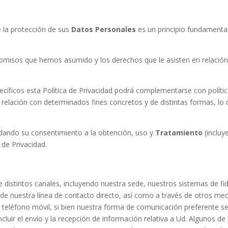
 la protección de sus
Datos Personales
es un principio fundamental
mpromisos que hemos asumido y los derechos que le asisten en relació
cíficos esta Política de Privacidad podrá complementarse con polític
n relación con determinados fines concretos y de distintas formas, 
 dando su consentimiento a la obtención, uso y
Tratamiento
(inclu
 de Privacidad.
istintos canales, incluyendo nuestra sede, nuestros sistemas de fidel
de nuestra línea de contacto directo, así como a través de otros med
 teléfono móvil, si bien nuestra forma de comunicación preferente se
ir el envío y la recepción de información relativa a Ud. Algunos de 