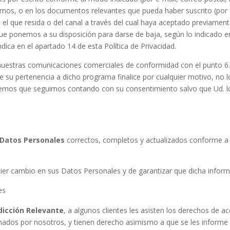
emos, o en los documentos relevantes que pueda haber suscrito (por 
n el que resida o del canal a través del cual haya aceptado previament
 que ponemos a su disposición para darse de baja, según lo indicado
ndica en el apartado 14 de esta Política de Privacidad.
nuestras comunicaciones comerciales de conformidad con el punto 6.
e su pertenencia a dicho programa finalice por cualquier motivo, no
aremos que seguimos contando con su consentimiento salvo que Ud. 
Datos Personales
correctos, completos y actualizados conforme a l
uier cambio en sus Datos Personales y de garantizar que dicha inform
es
sdicción Relevante
, a algunos clientes les asisten los derechos de ac
ados por nosotros, y tienen derecho asimismo a que se les informe a