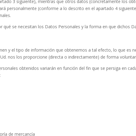
rtado 3 siguiente), mientras que otros datos (concretamente los obt
ará personalmente (conforme a lo descrito en el apartado 4 siguiente).
nales.
por qué se necesitan los Datos Personales y la forma en que dichos D
umen y el tipo de información que obtenemos a tal efecto, lo que es 
Ud. nos los proporcione (directa o indirectamente) de forma voluntar
ersonales obtenidos variarán en función del fin que se persiga en ca
:
goría de mercancía