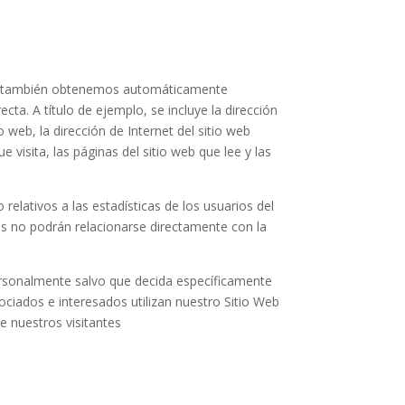
, también obtenemos automáticamente
cta. A título de ejemplo, se incluye la dirección
o web, la dirección de Internet del sitio web
ue visita, las páginas del sitio web que lee y las
elativos a las estadísticas de los usuarios del
rmes no podrán relacionarse directamente con la
ersonalmente salvo que decida específicamente
ciados e interesados utilizan nuestro Sitio Web
 nuestros visitantes