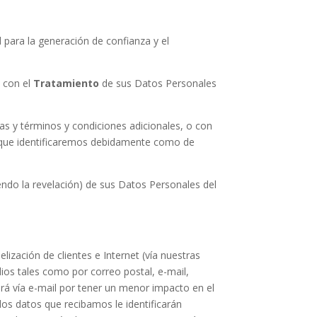
 para la generación de confianza y el
n con el
Tratamiento
de sus Datos Personales
as y términos y condiciones adicionales, o con
lo que identificaremos debidamente como de
yendo la revelación) de sus Datos Personales del
ización de clientes e Internet (vía nuestras
ios tales como por correo postal, e-mail,
rá vía e-mail por tener un menor impacto en el
los datos que recibamos le identificarán