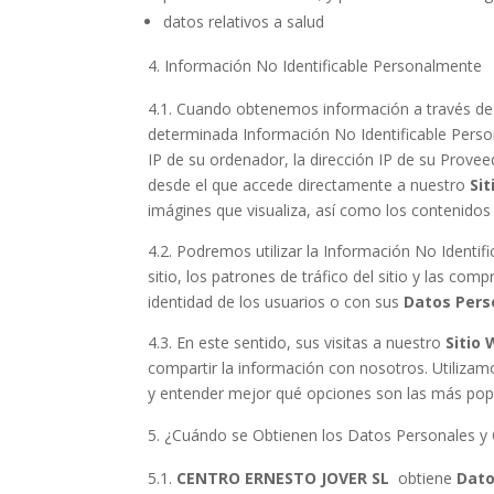
datos relativos a salud
Información No Identificable Personalmente
4.1. Cuando obtenemos información a través d
determinada Información No Identificable Personal
IP de su ordenador, la dirección IP de su Proveedo
desde el que accede directamente a nuestro
Si
imágines que visualiza, así como los contenido
4.2. Podremos utilizar la Información No Identif
sitio, los patrones de tráfico del sitio y las c
identidad de los usuarios o con sus
Datos Pers
4.3. En este sentido, sus visitas a nuestro
Sitio
compartir la información con nosotros. Utilizam
y entender mejor qué opciones son las más popu
¿Cuándo se Obtienen los Datos Personales y 
5.1.
CENTRO ERNESTO JOVER SL
obtiene
Dato