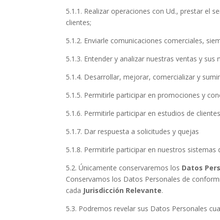
5.1.1. Realizar operaciones con Ud., prestar el 
clientes;
5.1.2. Enviarle comunicaciones comerciales, si
5.1.3. Entender y analizar nuestras ventas y sus
5.1.4. Desarrollar, mejorar, comercializar y sum
5.1.5. Permitirle participar en promociones y co
5.1.6. Permitirle participar en estudios de client
5.1.7. Dar respuesta a solicitudes y quejas
5.1.8. Permitirle participar en nuestros sistemas
5.2. Únicamente conservaremos los
Datos Per
Conservamos los Datos Personales de conformidad
cada
Jurisdicción Relevante
.
5.3. Podremos revelar sus Datos Personales cuan