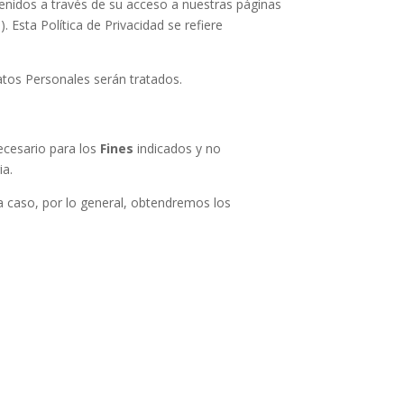
enidos a través de su acceso a nuestras páginas
 Esta Política de Privacidad se refiere
atos Personales serán tratados.
necesario para los
Fines
indicados y no
ia.
da caso, por lo general, obtendremos los