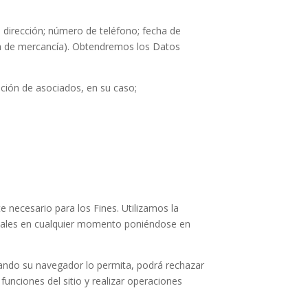
irección; número de teléfono; fecha de
ría de mercancía). Obtendremos los Datos
ación de asociados, en su caso;
 necesario para los Fines. Utilizamos la
ciales en cualquier momento poniéndose en
ando su navegador lo permita, podrá rechazar
funciones del sitio y realizar operaciones