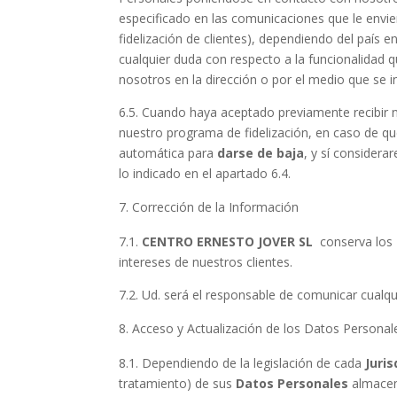
especificado en las comunicaciones que le envi
fidelización de clientes), dependiendo del país e
cualquier duda con respecto a la funcionalidad
nosotros en la dirección o por el medio que se i
6.5. Cuando haya aceptado previamente recibir 
nuestro programa de fidelización, en caso de qu
automática para
darse de baja
, y sí consider
lo indicado en el apartado 6.4.
Corrección de la Información
7.1.
CENTRO ERNESTO JOVER SL
conserva los
intereses de nuestros clientes.
7.2. Ud. será el responsable de comunicar cualq
Acceso y Actualización de los Datos Personal
8.1. Dependiendo de la legislación de cada
Juri
tratamiento) de sus
Datos Personales
almacen