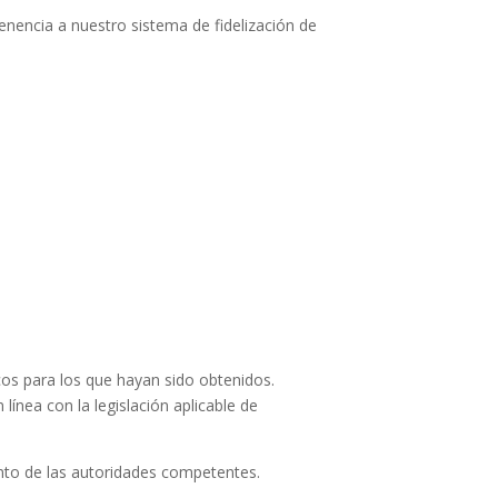
tenencia a nuestro sistema de fidelización de
cos para los que hayan sido obtenidos.
ínea con la legislación aplicable de
iento de las autoridades competentes.