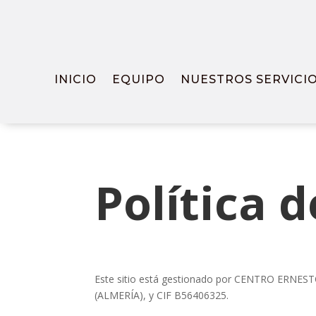
INICIO
EQUIPO
NUESTROS SERVICI
Política 
Este sitio está gestionado por CENTRO ERNE
(ALMERÍA), y CIF B56406325.