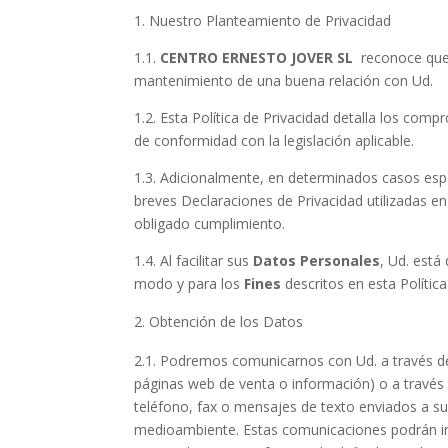
1. Nuestro Planteamiento de Privacidad
1.1.
CENTRO ERNESTO JOVER SL
reconoce que
mantenimiento de una buena relación con Ud.
1.2. Esta Política de Privacidad detalla los co
de conformidad con la legislación aplicable.
1.3. Adicionalmente, en determinados casos espe
breves Declaraciones de Privacidad utilizadas e
obligado cumplimiento.
1.4. Al facilitar sus
Datos Personales
, Ud. está
modo y para los
Fines
descritos en esta Política
Obtención de los Datos
2.1. Podremos comunicarnos con Ud. a través de d
páginas web de venta o información) o a través 
teléfono, fax o mensajes de texto enviados a su
medioambiente. Estas comunicaciones podrán inclu