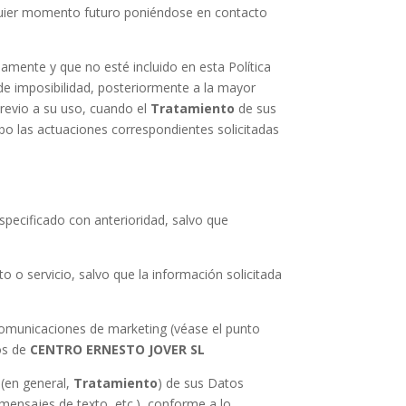
uier momento futuro poniéndose en contacto
mente y que no esté incluido en esta Política
de imposibilidad, posteriormente a la mayor
previo a su uso, cuando el
Tratamiento
de sus
bo las actuaciones correspondientes solicitadas
specificado con anterioridad, salvo que
 o servicio, salvo que la información solicitada
 comunicaciones de marketing (véase el punto
tos de
CENTRO ERNESTO JOVER SL
 (en general,
Tratamiento
) de sus Datos
mensajes de texto, etc.), conforme a lo