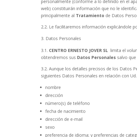
personalmente (conforme a lo definido en el apa
web) constituirán información que no le identific
principalmente al
Tratamiento
de Datos Perso
2.2. Le facilitaremos información explicándole 
Datos Personales
3.1.
CENTRO ERNESTO JOVER SL
limita el vol
obtendremos sus
Datos Personales
salvo que 
3.2. Aunque los detalles precisos de los Datos P
siguientes Datos Personales en relación con Ud.
nombre
dirección
número(s) de teléfono
fecha de nacimiento
dirección de e-mail
sexo
preferencia de idioma; y preferencias de cate